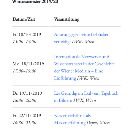
Wintersemester 2019/20
Datum/Zeit
Veranstaltung
​Fr. 18/10/2019
Adorno gegen seine Liebhaber
15:00–19:00
verteidigt
IWK, Wien
Internationale Netzwerke und
​Mo. 18/11/2019
Wissenstransfer in der Geschichte
17:00–19:00
der Wiener Medizin – Eine
Einführung
IWK, Wien
​Di. 19/11/2019
Lea Grundig im Exil - ein Tagebuch
18:30–20:00
in Bildern
IWK, Wien
​Fr. 22/11/2019
Klassenverhältnis als
16:30–21:30
Massenerfahrung
Depot, Wien