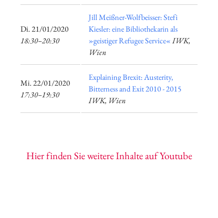
Jill Meißner-Wolfbeisser: Stefi
​Di. 21/01/2020
Kiesler: eine Bibliothekarin als
18:30–20:30
»geistiger Refugee Service«
IWK,
Wien
Explaining Brexit: Austerity,
​Mi. 22/01/2020
Bitterness and Exit 2010 - 2015
17:30–19:30
IWK, Wien
Hier finden Sie weitere Inhalte auf Youtube