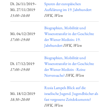
​Di. 26/11/2019–​
Spuren der europäischen
Mi. 27/11/2019
Aufklärung im 19. Jahrhundert
15:00–18:00
IWK, Wien
Biographien, Mobilität und
​Mi. 04/12/2019
Wissenstransfer in der Geschichte
17:00–19:00
der Wiener Medizin: 19.
Jahrhundert
IWK, Wien
Biographien, Mobilität und
​Di. 17/12/2019
Wissenstransfer in der Geschichte
17:00–19:00
der Wiener Medizin - Reine
Nervensache?
IWK, Wien
Rusia Lampels Blick auf die
​Mi. 18/12/2019
israelische Jugend. Jugendbücher als
18:30–20:00
fast vergessene Zeitdokumente?
IWK, Wien