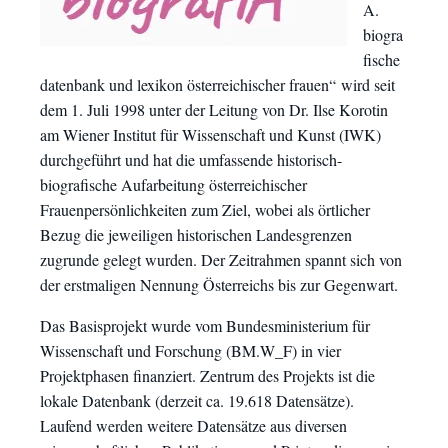
A.
biogra
fische
datenbank und lexikon österreichischer frauen“ wird seit
dem 1. Juli 1998 unter der Leitung von Dr. Ilse Korotin
am Wiener Institut für Wissenschaft und Kunst (IWK)
durchgeführt und hat die umfassende historisch-
biografische Aufarbeitung österreichischer
Frauenpersönlichkeiten zum Ziel, wobei als örtlicher
Bezug die jeweiligen historischen Landesgrenzen
zugrunde gelegt wurden. Der Zeitrahmen spannt sich von
der erstmaligen Nennung Österreichs bis zur Gegenwart.
Das Basisprojekt wurde vom Bundesministerium für
Wissenschaft und Forschung (BM.W_F) in vier
Projektphasen finanziert. Zentrum des Projekts ist die
lokale Datenbank (derzeit ca. 19.618 Datensätze).
Laufend werden weitere Datensätze aus diversen