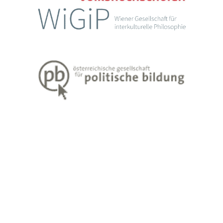
Impressum
Datenschutzerklärung
Weiter Informationen zum Lehren und Lernen Erwachsener finden Sie
unter
www.erwachsenenbildung.at