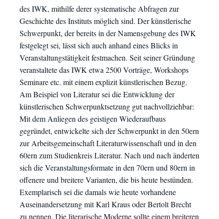
des IWK, mithilfe derer systematische Abfragen zur
Geschichte des Instituts möglich sind. Der künstlerische
Schwerpunkt, der bereits in der Namensgebung des IWK
festgelegt sei, lässt sich auch anhand eines Blicks in
Veranstaltungstätigkeit festmachen. Seit seiner Gründung
veranstaltete das IWK etwa 2500 Vorträge, Workshops
Seminare etc. mit einem explizit künstlerischen Bezug.
Am Beispiel von Literatur sei die Entwicklung der
künstlerischen Schwerpunktsetzung gut nachvollziehbar:
Mit dem Anliegen des geistigen Wiederaufbaus
gegründet, entwickelte sich der Schwerpunkt in den 50ern
zur Arbeitsgemeinschaft Literaturwissenschaft und in den
60ern zum Studienkreis Literatur. Nach und nach änderten
sich die Veranstaltungsformate in den 70ern und 80ern in
offenere und breitere Varianten, die bis heute bestünden.
Exemplarisch sei die damals wie heute vorhandene
Auseinandersetzung mit Karl Kraus oder Bertolt Brecht
zu nennen. Die literarische Moderne sollte einem breiteren