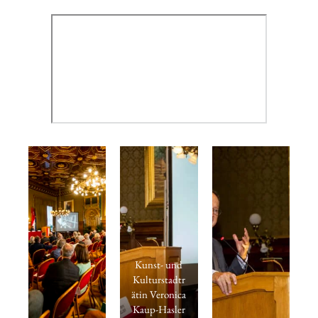
Kunst- und
Kulturstadtr
ätin Veronica
Kaup-Hasler