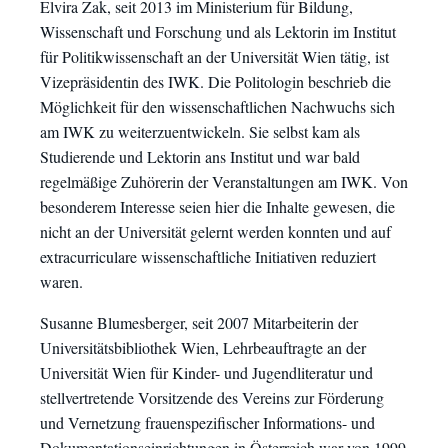
Elvira Zak, seit 2013 im Ministerium für Bildung,
Wissenschaft und Forschung und als Lektorin im Institut
für Politikwissenschaft an der Universität Wien tätig, ist
Vizepräsidentin des IWK. Die Politologin beschrieb die
Möglichkeit für den wissenschaftlichen Nachwuchs sich
am IWK zu weiterzuentwickeln. Sie selbst kam als
Studierende und Lektorin ans Institut und war bald
regelmäßige Zuhörerin der Veranstaltungen am IWK. Von
besonderem Interesse seien hier die Inhalte gewesen, die
nicht an der Universität gelernt werden konnten und auf
extracurriculare wissenschaftliche Initiativen reduziert
waren.
Susanne Blumesberger, seit 2007 Mitarbeiterin der
Universitätsbibliothek Wien, Lehrbeauftragte an der
Universität Wien für Kinder- und Jugendliteratur und
stellvertretende Vorsitzende des Vereins zur Förderung
und Vernetzung frauenspezifischer Informations- und
Dokumentationseinrichtungen in Österreich war von 1999