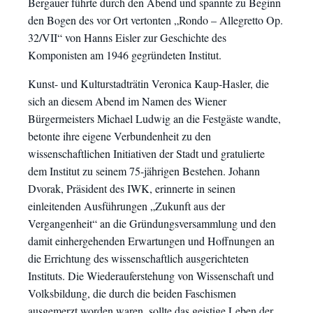
Bergauer führte durch den Abend und spannte zu Beginn
den Bogen des vor Ort vertonten „Rondo – Allegretto Op.
32/VII“ von Hanns Eisler zur Geschichte des
Komponisten am 1946 gegründeten Institut.
Kunst- und Kulturstadträtin Veronica Kaup-Hasler, die
sich an diesem Abend im Namen des Wiener
Bürgermeisters Michael Ludwig an die Festgäste wandte,
betonte ihre eigene Verbundenheit zu den
wissenschaftlichen Initiativen der Stadt und gratulierte
dem Institut zu seinem 75-jährigen Bestehen. Johann
Dvorak, Präsident des IWK, erinnerte in seinen
einleitenden Ausführungen „Zukunft aus der
Vergangenheit“ an die Gründungsversammlung und den
damit einhergehenden Erwartungen und Hoffnungen an
die Errichtung des wissenschaftlich ausgerichteten
Instituts. Die Wiederauferstehung von Wissenschaft und
Volksbildung, die durch die beiden Faschismen
ausgemerzt worden waren, sollte das geistige Leben der