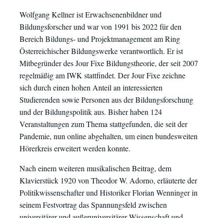
Wolfgang Kellner ist Erwachsenenbildner und
Bildungsforscher und war von 1991 bis 2022 für den
Bereich Bildungs- und Projektmanagement am Ring
Österreichischer Bildungswerke verantwortlich. Er ist
Mitbegründer des Jour Fixe Bildungstheorie, der seit 2007
regelmäßig am IWK stattfindet. Der Jour Fixe zeichne
sich durch einen hohen Anteil an interessierten
Studierenden sowie Personen aus der Bildungsforschung
und der Bildungspolitik aus. Bisher haben 124
Veranstaltungen zum Thema stattgefunden, die seit der
Pandemie, nun online abgehalten, um einen bundesweiten
Hörerkreis erweitert werden konnte.
Nach einem weiteren musikalischen Beitrag, dem
Klavierstück 1920 von Theodor W. Adorno, erläuterte der
Politikwissenschafter und Historiker Florian Wenninger in
seinem Festvortrag das Spannungsfeld zwischen
universitärer und außeruniversitärer Wissenschaft und