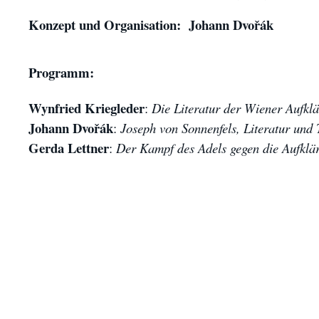
Digitales
Konzept und Organisation: Johann Dvořák
Programm:
Wynfried Kriegleder
:
Die Literatur der Wiener Aufkl
Johann Dvořák
:
Joseph von Sonnenfels, Literatur und 
Gerda Lettner
:
Der Kampf des Adels gegen die Aufklä