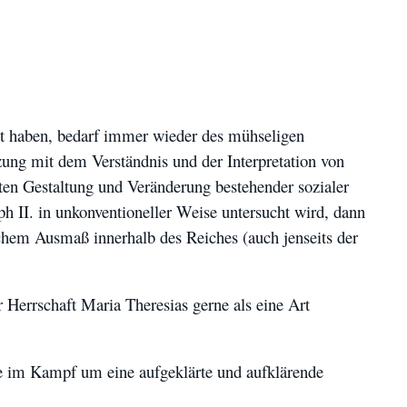
nt haben, bedarf immer wieder des mühseligen
zung mit dem Verständnis und der Interpretation von
sten Gestaltung und Veränderung bestehender sozialer
h II. in unkonventioneller Weise untersucht wird, dann
lchem Ausmaß innerhalb des Reiches (auch jenseits der
r Herrschaft Maria Theresias gerne als eine Art
kte im Kampf um eine aufgeklärte und aufklärende