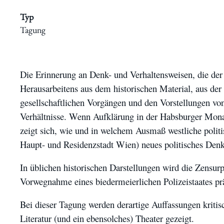
Typ
Tagung
Schwerpunkte
Die Erinnerung an Denk- und Verhaltensweisen, die de
Herausarbeitens aus dem historischen Material, aus der
gesellschaftlichen Vorgängen und den Vorstellungen von
Verhältnisse. Wenn Aufklärung in der Habsburger Monarc
zeigt sich, wie und in welchem Ausmaß westliche politi
Haupt- und Residenzstadt Wien) neues politisches Denke
Veranstaltungen
In üblichen historischen Darstellungen wird die Zensurp
Vorwegnahme eines biedermeierlichen Polizeistaates prä
Bei dieser Tagung werden derartige Auffassungen kritis
Literatur (und ein ebensolches) Theater gezeigt.