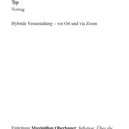
Typ
Vortrag
Hybride Veranstaltung – vor Ort und via Zoom
Maximilian Oberbauer
Einleitung
:
Inflation: Über die