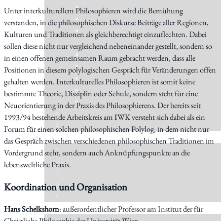
Unter interkulturellem Philosophieren wird die Bemühung
verstanden, in die philosophischen Diskurse Beiträge aller Regionen,
Kulturen und Traditionen als gleichberechtigt einzuflechten. Dabei
sollen diese nicht nur vergleichend nebeneinander gestellt, sondern so
in einen offenen gemeinsamen Raum gebracht werden, dass alle
Positionen in diesem polylogischen Gespräch für Veränderungen offen
gehalten werden.
Interkulturelles Philosophieren ist somit keine
bestimmte Theorie, Disziplin oder Schule, sondern steht für eine
Neuorientierung in der Praxis des Philosophierens. Der bereits seit
1993/94 bestehende Arbeitskreis am IWK versteht sich dabei als ein
Forum für einen solchen philosophischen Polylog, in dem nicht nur
das Gespräch zwischen verschiedenen philosophischen Traditionen im
Vordergrund steht, sondern auch Anknüpfungspunkte an die
lebensweltliche Praxis.
Koordination und Organisation
Hans Schelkshorn
: außerordentlicher Professor am Institut der für
Christliche Philosophie der Universität Wien.