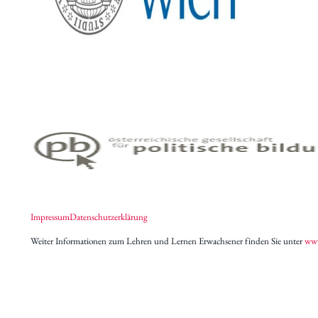
Impressum
Datenschutzerklärung
Weiter Informationen zum Lehren und Lernen Erwachsener finden Sie unter
www