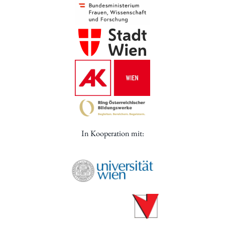
In Kooperation mit: