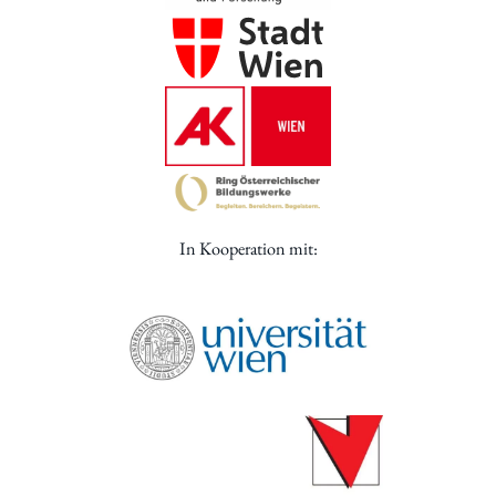
In Kooperation mit: