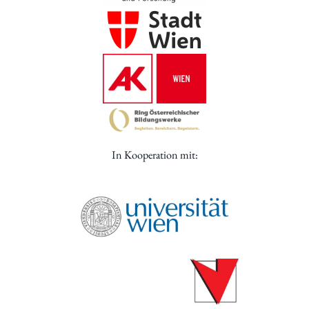
In Kooperation mit: