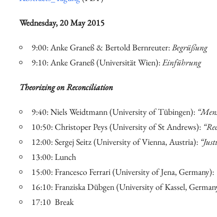
Digitales
Wednesday, 20 May 2015
9:00: Anke Graneß & Bertold Bernreuter:
Begrüßung
9:10: Anke Graneß (Universität Wien):
Einführung
Theorizing on Reconciliation
9:40: Niels Weidtmann (University of Tübingen):
“Mensc
10:50: Christoper Peys (University of St Andrews):
“Rec
12:00: Sergej Seitz (University of Vienna, Austria):
“Just
13:00: Lunch
15:00: Francesco Ferrari (University of Jena, Germany):
16:10: Franziska Dübgen (University of Kassel, German
17:10 Break