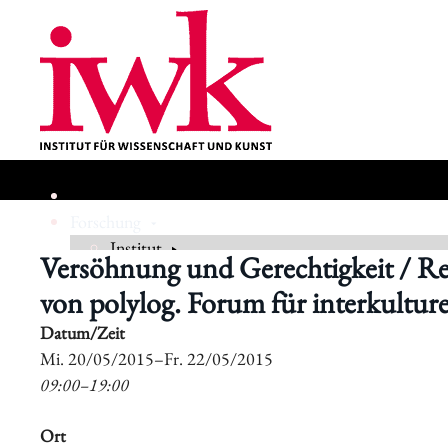
Forschung
Institut
Versöhnung und Gerechtigkeit / Reco
von polylog. Forum für interkulture
Geschichte
Datum/Zeit
​Mi. 20/05/2015–​Fr. 22/05/2015
09:00–19:00
Ort