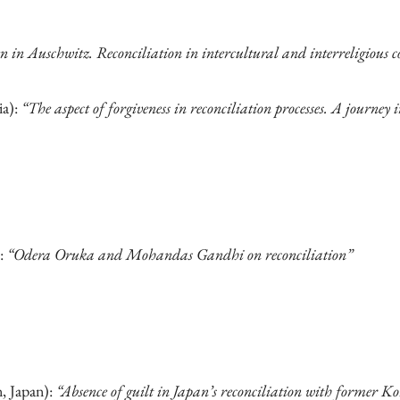
n in Auschwitz. Reconciliation in intercultural and interreligious c
ia):
“The aspect of forgiveness in reconciliation processes. A journe
):
“Odera Oruka and Mohandas Gandhi on reconciliation”
, Japan):
“Absence of guilt in Japan’s reconciliation with former 