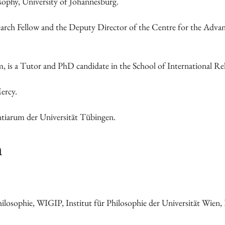
sophy, University of Johannesburg.
esearch Fellow and the Deputy Director of the Centre for the Adva
 is a Tutor and PhD candidate in the School of International Rel
ercy.
entiarum der Universität Tübingen.
n
hilosophie, WIGIP, Institut für Philosophie der Universität Wien,