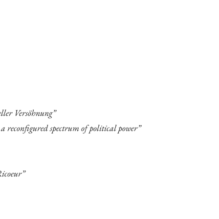
eller Versöhnung”
n a reconfigured spectrum of political power”
Ricoeur”