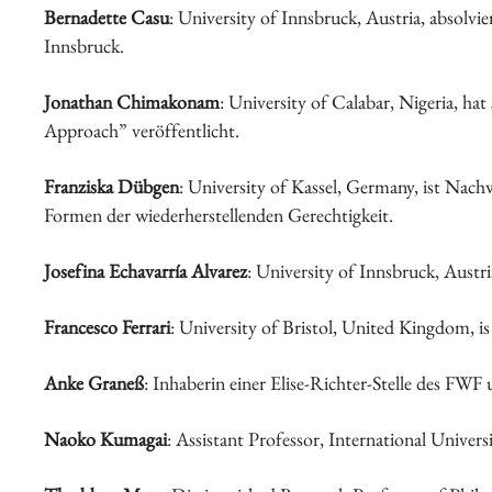
Bernadette Casu
: University of Innsbruck, Austria, absolv
Innsbruck.
Jonathan Chimakonam
: University of Calabar, Nigeria, ha
Approach” veröffentlicht.
Franziska Dübgen
: University of Kassel, Germany, ist Nach
Formen der wiederherstellenden Gerechtigkeit.
Josefina Echavarría Alvarez
: University of Innsbruck, Aust
Francesco Ferrari
: University of Bristol, United Kingdom, is 
Anke Graneß
: Inhaberin einer Elise-Richter-Stelle des FW
Naoko Kumagai
: Assistant Professor, International Unive