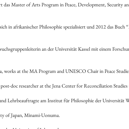
iert das Master of Arts Program in Peace, Development, Security a
t sich in afrikanischer Philosophie spezialisiert und 2012 das Buch
wuchsgruppenleiterin an der Universität Kassel mit einem Forschu
ria, works at the MA Program and UNESCO Chair in Peace Studies
post-doc researcher at the Jena Center for Reconciliation Studies (
F und Lehrbeauftragte am Institut für Philosophie der Universität
rsity of Japan, Minami-Uonuma.