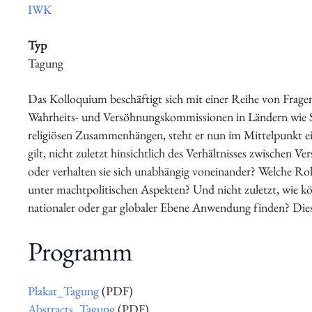
IWK
Typ
Schwerpunkte
Tagung
Das Kolloquium beschäftigt sich mit einer Reihe von Fragen
Wahrheits- und Versöhnungskommissionen in Ländern wie Sü
religiösen Zusammenhängen, steht er nun im Mittelpunkt ein
gilt, nicht zuletzt hinsichtlich des Verhältnisses zwischen
oder verhalten sie sich unabhängig voneinander? Welche R
unter machtpolitischen Aspekten? Und nicht zuletzt, wie 
Veranstaltungen
nationaler oder gar globaler Ebene Anwendung finden? Dies
Programm
Plakat_Tagung
(PDF)
Abstracts_Tagung
(PDF)