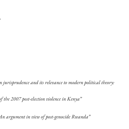
n jurisprudence and its relevance to modern political theory:
of the 2007 post-election violence in Kenya”
s. An argument in view of post-genocide Rwanda”