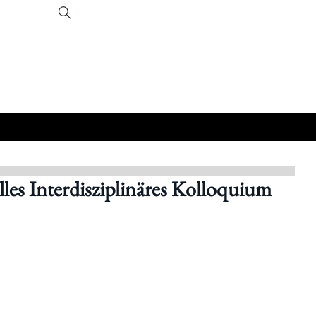
lles Interdisziplinäres Kolloquium