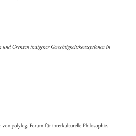
nd Grenzen indigener Gerechtigkeits­konzeptionen in
 von polylog. Forum für interkulturelle Philosophie.