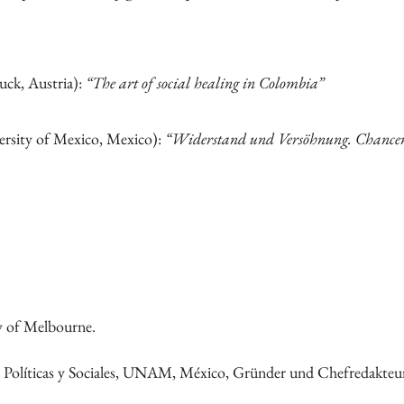
uck, Austria):
“The art of social healing in Colombia”
rsity of Mexico, Mexico):
“Widerstand und Versöhnung. Chancen u
ty of Melbourne.
as Políticas y Sociales, UNAM, México, Gründer und Chefredakteur