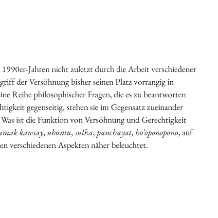
1990er-Jahren nicht zuletzt durch die Arbeit verschiedener
ff der Versöhnung bisher seinen Platz vorrangig in
eine Reihe philosophischer Fragen, die es zu beantworten
tigkeit gegenseitig, stehen sie im Gegensatz zueinander
Was ist die Funktion von Versöhnung und Gerechtigkeit
umak kawsay
,
ubuntu
,
sulha
,
panchayat
,
ho
’
oponopono
, auf
en verschiedenen Aspekten näher beleuchtet.