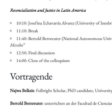
Reconcialiation and Justice in Latin America
10:10: Josefina Echavarría Alvarez (University of Innsbr
11:10: Break
11:40: Bertold Bernreuter (National Autonomous Unive
Mexiko”
12:50: Final discussion
14:00: Close of the colloquium
Vortragende
Najwa Belkziz
: Fulbright Scholar, PhD candidate, Universi
Bertold Bernreuter
: unterrichtet an der Facultad de Cienci