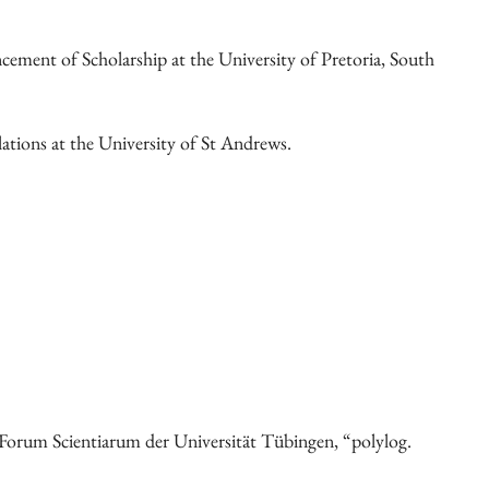
ncement of Scholarship at the University of Pretoria, South
ations at the University of St Andrews.
 Forum Scientiarum der Universität Tübingen, “poly­log.