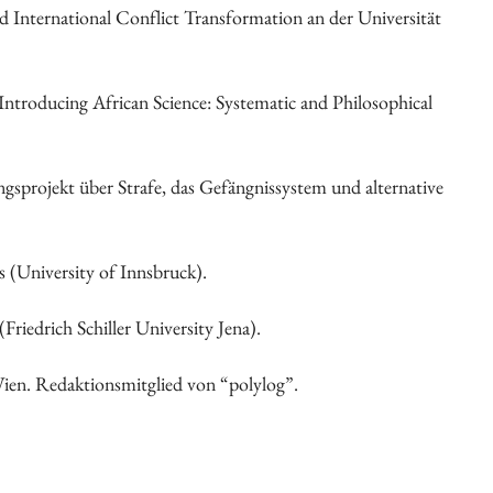
nd International Conflict Transformation an der Universität
 “Introducing African Science: Systematic and Philosophical
ngsprojekt über Strafe, das Gefängnissystem und alternative
 (University of Innsbruck).
Friedrich Schiller University Jena).
 Wien. Redaktionsmitglied von “polylog”.