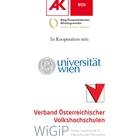
In Kooperation mit: