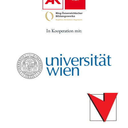
In Kooperation mit: