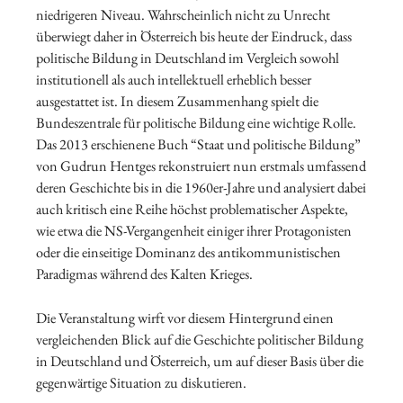
niedrigeren Niveau. Wahrscheinlich nicht zu Unrecht
überwiegt daher in Österreich bis heute der Eindruck, dass
politische Bildung in Deutschland im Vergleich sowohl
institutionell als auch intellektuell erheblich besser
ausgestattet ist. In diesem Zusammenhang spielt die
Bundeszentrale für politische Bildung eine wichtige Rolle.
Das 2013 erschienene Buch “Staat und politische Bildung”
von Gudrun Hentges rekonstruiert nun erstmals umfassend
deren Geschichte bis in die 1960er-Jahre und analysiert dabei
auch kritisch eine Reihe höchst problematischer Aspekte,
wie etwa die NS-Vergangenheit einiger ihrer Protagonisten
oder die einseitige Dominanz des antikommunistischen
Paradigmas während des Kalten Krieges.
Die Veranstaltung wirft vor diesem Hintergrund einen
vergleichenden Blick auf die Geschichte politischer Bildung
in Deutschland und Österreich, um auf dieser Basis über die
gegenwärtige Situation zu diskutieren.