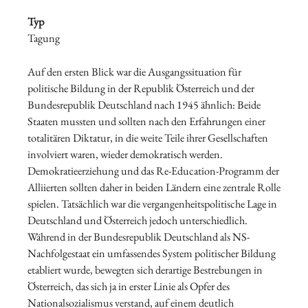
Typ
Tagung
Auf den ersten Blick war die Ausgangssituation für
politische Bildung in der Republik Österreich und der
Bundesrepublik Deutschland nach 1945 ähnlich: Beide
Staaten mussten und sollten nach den Erfahrungen einer
totalitären Diktatur, in die weite Teile ihrer Gesellschaften
involviert waren, wieder demokratisch werden.
Demokratieerziehung und das Re-Education-Programm der
Alliierten sollten daher in beiden Ländern eine zentrale Rolle
spielen. Tatsächlich war die vergangenheitspolitische Lage in
Deutschland und Österreich jedoch unterschiedlich.
Während in der Bundesrepublik Deutschland als NS-
Nachfolgestaat ein umfassendes System politischer Bildung
etabliert wurde, bewegten sich derartige Bestrebungen in
Österreich, das sich ja in erster Linie als Opfer des
Nationalsozialismus verstand, auf einem deutlich