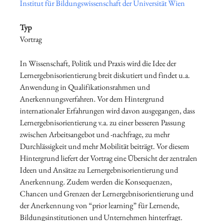
Institut für Bildungswissenschaft der Universität Wien
Typ
Vortrag
In Wissenschaft, Politik und Praxis wird die Idee der
Lernergebnisorientierung breit diskutiert und findet u.a.
Anwendung in Qualifikationsrahmen und
Anerkennungsverfahren. Vor dem Hintergrund
internationaler Erfahrungen wird davon ausgegangen, dass
Lernergebnisorientierung v.a. zu einer besseren Passung
zwischen Arbeitsangebot und -nachfrage, zu mehr
Durchlässigkeit und mehr Mobilität beiträgt. Vor diesem
Hintergrund liefert der Vortrag eine Übersicht der zentralen
Ideen und Ansätze zu Lernergebnisorientierung und
Anerkennung. Zudem werden die Konsequenzen,
Chancen und Grenzen der Lernergebnisorientierung und
der Anerkennung von “prior learning” für Lernende,
Bildungsinstitutionen und Unternehmen hinterfragt.