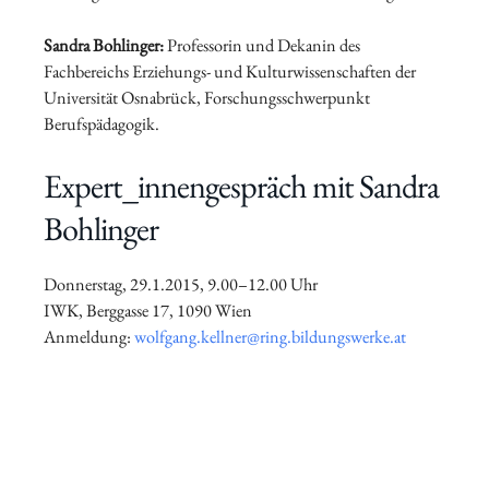
Sandra Bohlinger:
Professorin und Dekanin des
Fachbereichs Erziehungs- und Kulturwissenschaften der
Universität Osna­brück, Forschungsschwerpunkt
Berufspädagogik.
Expert_innengespräch mit
Sandra
Bohlinger
Donnerstag, 29.1.2015, 9.00–12.00 Uhr
IWK, Berggasse 17, 1090 Wien
Anmeldung:
wolfgang.kellner@ring.bildungswerke.at