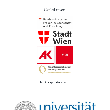
Gefördert von:
In Kooperation mit: