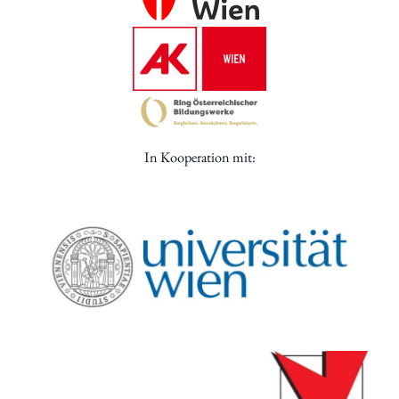
In Kooperation mit: