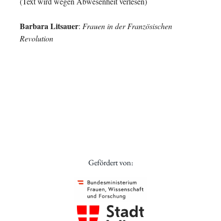
(Text wird wegen Abwesenheit verlesen)
Barbara Litsauer
:
Frauen in der Französischen
Revolution
Gefördert von: