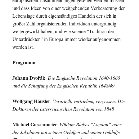
europäischen Zusammenhängen gesehen werden müssen
und dass Ideen von einer weitgehenden Verbesserung der
Lebenslage durch eigenständiges Handeln der sich in
großer Zahl organisierenden Individuen untergründig
weitergewirkt haben; und wie so eine “Tradition der
Unterdrückten” in Europa immer wieder aufgenommen
worden ist.
Programm
Johann Dvořák
:
Die Englische Revolution 1640-1660
und die Schaffung der Englischen Republik 1648/49
Wolfgang Häusler
:
Verurteilt, vertrieben, vergessen: Die
Doktoren der österreichischen Revolution von 1848
Michael Gassenmeier
:
William Blakes “London” oder
der Jakobiner mit seinem Gehilfen und seiner Gehhilfe