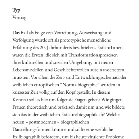
Typ
Vortrag
Das Exil als Folge von Vertreibung, Ausweisung und
Verfolgung wurde oft als prototypische menschliche
Erfahrung des 20. Jahrhunderts beschrieben. ExilantInnen
waren die Ersten, die sich mit Transformationsprozessen
ihrer kulturellen und sozialen Umgebung, mit neuen
Lebensmodellen und Geschlechterrollen auseinandersetzen
mussten. Vor allem die Zeit- und Entwicklungsschemata der
weiblichen europäischen “Normalbiographie” wurden in
kürzester Zeit völlig auf den Kopf gestellt. In diesem
Kontext soll es hier um folgende Fragen gehen: Wie gingen
Frauen theoretisch und praktisch damit um und wie bildete
sich das in der weiblichen Exilautobiographik ab? Welche
neuen »postmodernen« biographischen
Darstellungsformen könnte und sollte eine weibliche
Exilbiographik befördern, um bis heute virulente Probleme