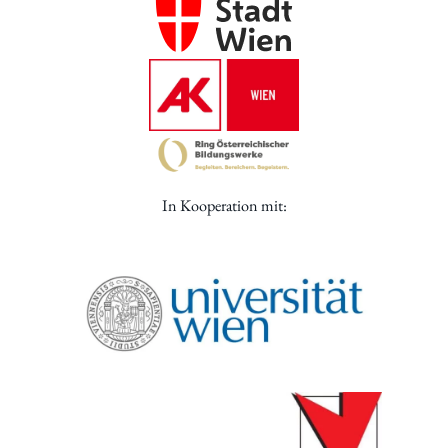
In Kooperation mit: