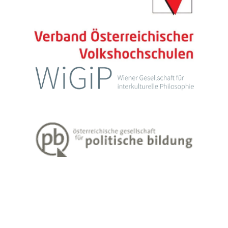
Impressum
Datenschutzerklärung
Weiter Informationen zum Lehren und Lernen Erwachsener finden Sie