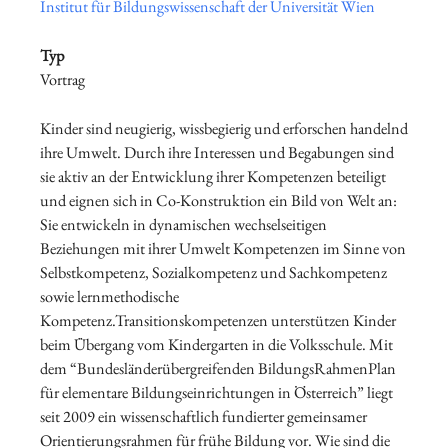
Institut für Bildungswissenschaft der Universität Wien
Typ
Vortrag
Kinder sind neugierig, wissbegierig und erforschen handelnd
ihre Umwelt. Durch ihre Interessen und Begabungen sind
sie aktiv an der Entwicklung ihrer Kompetenzen beteiligt
und eignen sich in Co-Konstruktion ein Bild von Welt an:
Sie entwickeln in dynamischen wechselseitigen
Beziehungen mit ihrer Umwelt Kompetenzen im Sinne von
Selbstkompetenz, Sozialkompetenz und Sachkompetenz
sowie lernmethodische
Kompetenz.Transitionskompetenzen unterstützen Kinder
beim Übergang vom Kindergarten in die Volksschule. Mit
dem “Bundesländerübergreifenden BildungsRahmenPlan
für elementare Bildungseinrichtungen in Österreich” liegt
seit 2009 ein wissenschaftlich fundierter gemeinsamer
Orientierungsrahmen für frühe Bildung vor. Wie sind die