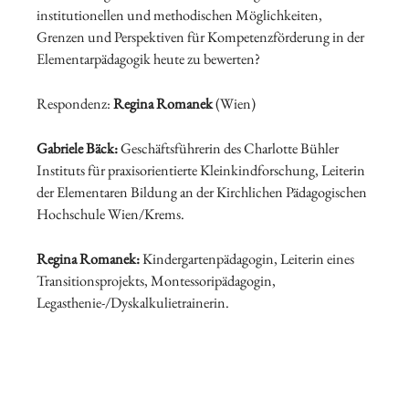
institutionellen und methodischen Möglichkeiten,
Grenzen und Perspektiven für Kompetenzförderung in der
Elementarpädagogik heute zu bewerten?
Respondenz:
Regina Romanek
(Wien)
Gabriele Bäck:
Geschäftsführerin des Charlotte Bühler
Instituts für praxisorientierte Kleinkindforschung, Leiterin
der Elementaren Bildung an der Kirchlichen Pädagogischen
Hochschule Wien/Krems.
Regina Romanek:
Kindergartenpädagogin, Leiterin eines
Transitionsprojekts, Montessoripädagogin,
Legasthenie-/Dyskalkulietrainerin.