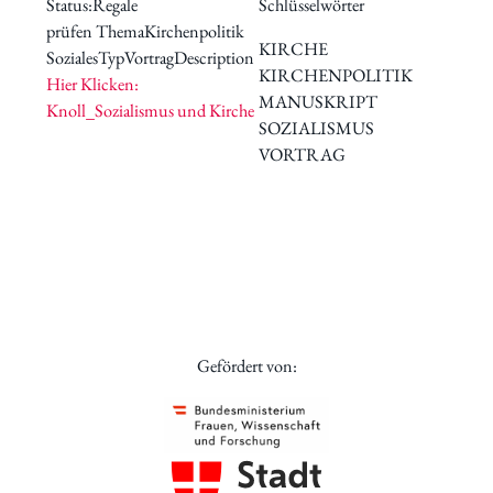
Status:
Regale
Schlüsselwörter
prüfen
Thema
Kirchenpolitik
KIRCHE
Soziales
Typ
Vortrag
Description
KIRCHENPOLITIK
Hier Klicken:
MANUSKRIPT
Knoll_Sozialismus und Kirche
SOZIALISMUS
VORTRAG
Gefördert von: