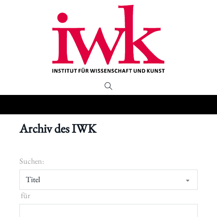
Archiv des IWK
Suchen:
für