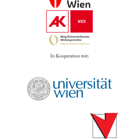
In Kooperation mit: