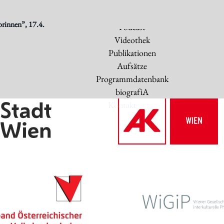
Archiv des IWK
orinnen”, 17.4.
Podcast
Videothek
Publikationen
Aufsätze
Programmdatenbank
biografiA
Kontakt