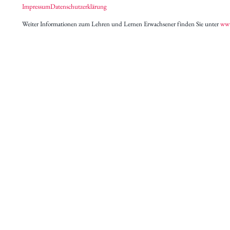
Impressum
Datenschutzerklärung
Weiter Informationen zum Lehren und Lernen Erwachsener finden Sie unter
www