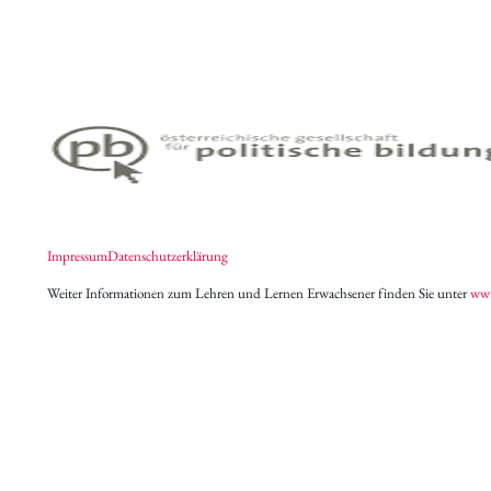
Impressum
Datenschutzerklärung
Weiter Informationen zum Lehren und Lernen Erwachsener finden Sie unter
www