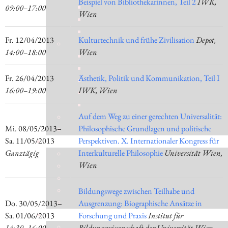
Beispiel von Bibliothekarinnen, Teil 2
IWK,
09:00–17:00
Wien
​Fr. 12/04/2013
Kulturtechnik und frühe Zivilisation
Depot,
14:00–18:00
Wien
​Fr. 26/04/2013
Ästhetik, Politik und Kommunikation, Teil I
16:00–19:00
IWK, Wien
Auf dem Weg zu einer gerechten Universalität:
​Mi. 08/05/2013–​
Philosophische Grundlagen und politische
Sa. 11/05/2013
Perspektiven. X. Internationaler Kongress für
Ganztägig
Interkulturelle Philosophie
Universität Wien,
Wien
Bildungswege zwischen Teilhabe und
​Do. 30/05/2013–​
Ausgrenzung: Biographische Ansätze in
Sa. 01/06/2013
Forschung und Praxis
Institut für
14:30–16:00
Bildungswissenschaft der Universität Wien,