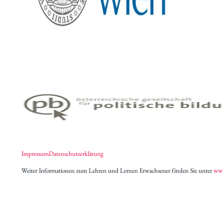
Impressum
Datenschutzerklärung
Weiter Informationen zum Lehren und Lernen Erwachsener finden Sie unter
www