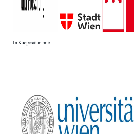
In Kooperation mit: