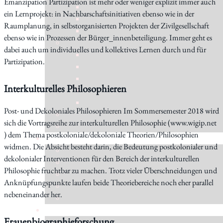
Emanzipation Partizipation ist mehr oder weniger explizit immer auch
ein Lernprojekt: in Nachbarschaftsinitiativen ebenso wie in der
Raumplanung, in selbstorganisierten Projekten der Zivilgesellschaft
ebenso wie in Prozessen der Bürger_innenbeteiligung. Immer geht es
dabei auch um individuelles und kollektives Lernen durch und für
Partizipation.
Interkulturelles Philosophieren
Post- und Dekoloniales Philosophieren Im Sommersemester 2018 wird
sich die Vortragsreihe zur interkulturellen Philosophie (www.wigip.net
) dem Thema postkoloniale/dekoloniale Theorien/Philosophien
widmen. Die Absicht besteht darin, die Bedeutung postkolonialer und
dekolonialer Interventionen für den Bereich der interkulturellen
Philosophie fruchtbar zu machen. Trotz vieler Überschneidungen und
Anknüpfungspunkte laufen beide Theoriebereiche noch eher parallel
nebeneinander her.
Frauenbiographieforschung