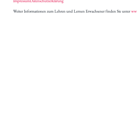
Impressum
Datenschutzerklärung
Weiter Informationen zum Lehren und Lernen Erwachsener finden Sie unter
www