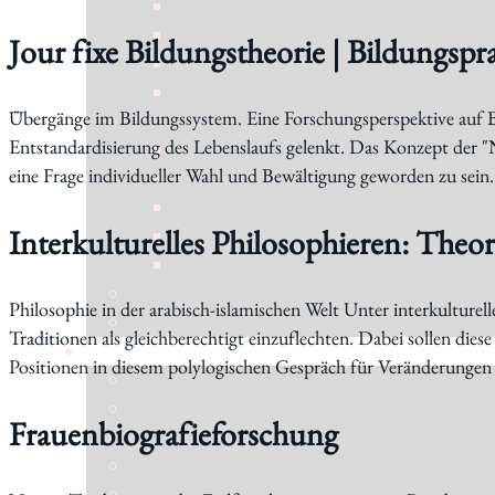
Jour fixe Bildungstheorie | Bildungspr
Übergänge im Bildungssystem. Eine Forschungsperspektive auf Bi
Entstandardisierung des Lebenslaufs gelenkt. Das Konzept der "
eine Frage individueller Wahl und Be­wältigung geworden zu sein.
Interkulturelles Philosophieren: Theor
Philosophie in der arabisch-islamischen Welt Unter interkulture
Traditionen als gleichberechtigt einzuflechten. Dabei sollen die
Positionen in diesem polylogischen Gespräch für Veränderungen
Frauenbiografieforschung