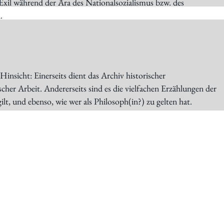
Exil während der Ära des Nationalsozialismus bzw. des
.
Hinsicht: Einerseits dient das Archiv historischer
er Arbeit. Andererseits sind es die vielfachen Erzählungen der
lt, und ebenso, wie wer als Philosoph(in?) zu gelten hat.