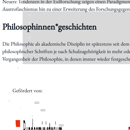
Neuere Tendenzen in der Exilforschung zeigen einen Paradigmenw
Austrofaschismus hin zu einer Erweiterung des Forschungsgegen
Philosophinnen*geschichten
Die Philosophie als akademische Disziplin ist spätestens seit dem
philosophischer Schriften je nach Schulzugehörigkeit in mehr o
Vergangenheit der Philosophie, in denen immer wieder festgeschri
Gefördert von:
Aktuelles
Forschung
Institut
Statuten
Geschichte