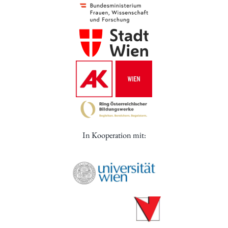
In Kooperation mit: