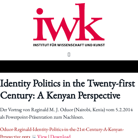
Identity Politics in the Twenty-first
Century: A Kenyan Perspective
Der Vortrag von Reginald M. J. Oduor (Nairobi, Kenia) vom 5.2.2014
als Powerpoint-Präsentation zum Nachlesen.
Oduor-Reginald-Identity-Politics-in-the-21st-Century-A-Kenyan-
Perspective.pptx
View
|
Download