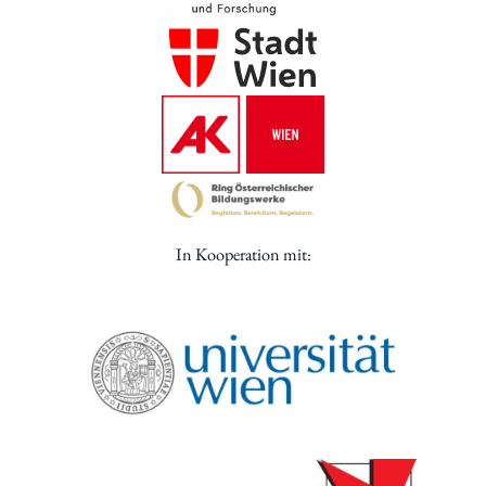
In Kooperation mit: