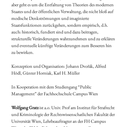
aber geht es um die Entfaltung von Theorien des modernen
Staates und der öffentlichen Verwaltung, die nicht bloß auf
modische Denkströmungen und imaginierte
Staatsfunktionen zurückgehen, sondern empirisch, d.h.
auch: historisch, fundiert sind und dazu beitragen,
strukturelle Veränderungen wahrzunehmen und zu erklären
und eventuelle künftige Veränderungen zum Besseren hin
zu bewirken.
Konzeption und Organisation: Johann Dvořák, Alfred
Hödl, Günter Horniak, Karl H. Müller
In Kooperation mit dem Studiengang “Public
Management” der Fachhochschule Campus Wien
Wolfgang Gratz
ist a.o. Univ. Prof am Institut für Strafrecht
und Kriminologie der Rechtswissenschatlichen Fakultät der
Universität Wien, Lehrbeauftragter an der FH Campus