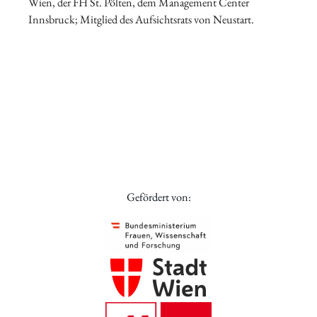
Wien, der FH St. Pölten, dem Management Center
Innsbruck; Mitglied des Aufsichtsrats von Neustart.
Gefördert von: