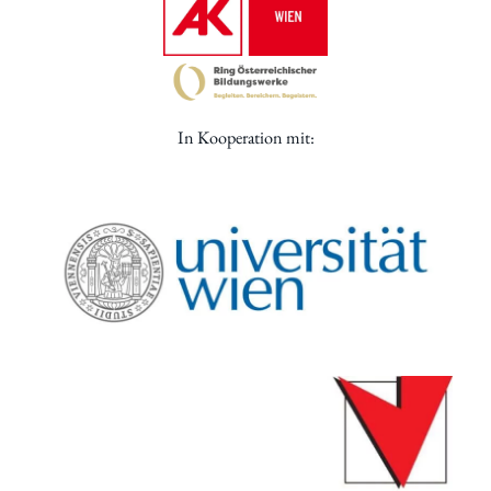
In Kooperation mit: