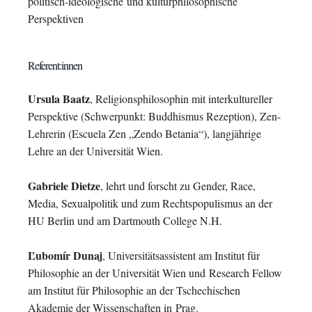
politisch-ideologische
und kulturphilosophische
Perspektiven
Referent:innen
Ursula Baatz
, Religionsphilosophin mit interkultureller
Perspektive (Schwerpunkt: Buddhismus Rezeption), Zen-
Lehrerin (Escuela Zen „Zendo Betania“), langjährige
Lehre an der Universität Wien.
Gabriele Dietze
, lehrt und forscht zu Gender, Race,
Media, Sexualpolitik und zum
Rechtspopulismus an der
HU Berlin und am Dartmouth College N.H.
Ľubomír Dunaj
, Universitätsassistent am Institut für
Philosophie an der Universität Wien und
Research Fellow
am Institut für Philosophie an der Tschechischen
Akademie der Wissenschaften in
Prag.