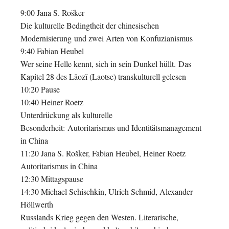
9:00 Jana S. Rošker
Die kulturelle Bedingtheit der chinesischen
Modernisierung
und zwei Arten von Konfuzianismus
9:40 Fabian Heubel
Wer seine Helle kennt, sich in sein Dunkel hüllt.
Das
Kapitel 28 des Lǎozǐ (Laotse) transkulturell gelesen
10:20 Pause
10:40 Heiner Roetz
Unterdrückung als kulturelle
Besonderheit:
Autoritarismus und Identitätsmanagement
in China
11:20 Jana S. Rošker, Fabian Heubel, Heiner Roetz
Autoritarismus in China
12:30 Mittagspause
14:30 Michael Schischkin, Ulrich Schmid, Alexander
Höllwerth
Russlands Krieg gegen den Westen. Literarische,