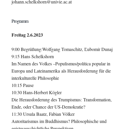
johann.schelkshorn@univie.ac.at
Programm
Freitag 2.6.2023
9:00 Begrüßung:Wolfgang Tomaschitz, Ľubomír Dunaj
9:15 Hans Schelkshorn
Im Namen des Volkes –Populismus/política popular in
Europa und Lateinamerika
als Herausforderung für die
interkulturelle Philosophie
10:15 Pause
10:30 Hans-Herbert Kögler
Die Herausforderung des Trumpismus:
Transformation,
Ende, oder Chance der US-Demokratie?
11:30 Ursula Baatz, Fabian Völker
Autoritarismus im Buddhismus? Philosophische und
geistesgeschichtliche Perspektiven