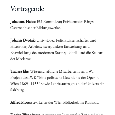
Vortragende
Johannes Hahn
: EU-Kommissar; Präsident des Rings
Österreichischer Bildungswerke.
Johann Dvořák
: Univ.-Doz., Politikwissenschafter und
Historiker, Arbeitsschwerpunkte: Entstehung und
Entwicklung des modernen Staates, Politik und die Kultur
der Moderne.
Tamara Ehs
: Wissenschaftliche Mitarbeiterin am FWF-
Projekt des IWK “Eine politische Geschichte der Oper in
Wien 1869–1955” sowie Lehrbeauftragte an der Universität
Salzburg.
Alfred Pfoser
: stv. Leiter der Wienbibliothek im Rathaus.
Florian Wenninger
: Assistent am Institut für Zeitgeschichte