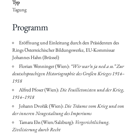
Typ
Tagung
Programm
Eröffnung und Einleitung durch den Präsidenten des
Rings Österreichischer Bildungswerke, EU-Kommissar
Johannes Hahn (Brüssel)
Florian Wenninger (Wien):
“Wir war’n ja ned a so.” Zur
deutschsprachigen Historiographie des Großen Krieges 1914–
1918
Alfred Pfoser (Wien):
Die Feuilletonisten und der Krieg,
1914–1918
Johann Dvořák (Wien):
Die Träume vom Krieg und von
der inneren Neugestaltung des Imperiums
Tamara Ehs (Wien/Salzburg):
Vergerichtlichung.
Zivilisierung durch Recht