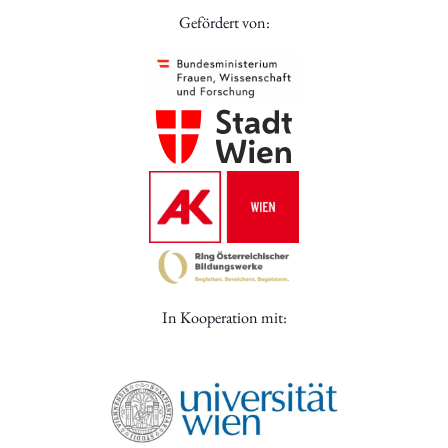
Gefördert von:
In Kooperation mit: