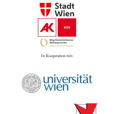
In Kooperation mit: