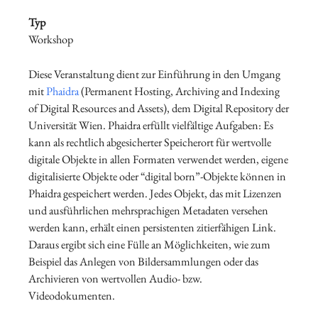
Typ
Workshop
Diese Veranstaltung dient zur Einführung in den Umgang
mit
Phaidra
(Permanent Hosting, Archiving and Indexing
of Digital Resources and Assets), dem Digital Repository der
Universität Wien. Phaidra erfüllt vielfältige Aufgaben: Es
kann als rechtlich abgesicherter Speicherort für wertvolle
digitale Objekte in allen Formaten verwendet werden, eigene
digitalisierte Objekte oder “digital born”-Objekte können in
Phaidra gespeichert werden. Jedes Objekt, das mit Lizenzen
und ausführlichen mehrsprachigen Metadaten versehen
werden kann, erhält einen persistenten zitierfähigen Link.
Daraus ergibt sich eine Fülle an Möglichkeiten, wie zum
Beispiel das Anlegen von Bildersammlungen oder das
Archivieren von wertvollen Audio- bzw.
Videodokumenten.