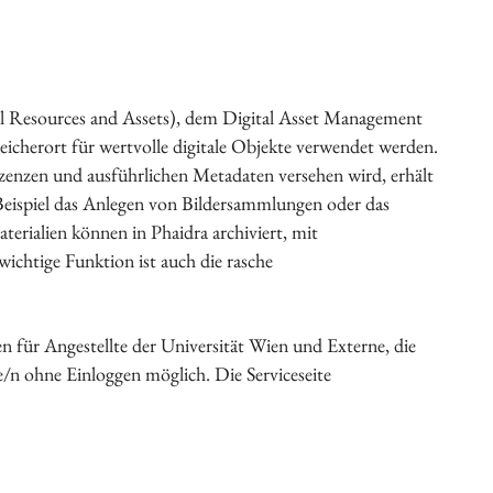
al Resources and Assets), dem Digital Asset Management
peicherort für wertvolle digitale Objekte verwendet werden.
Lizenzen und ausführlichen Metadaten versehen wird, erhält
m Beispiel das Anlegen von Bildersammlungen oder das
rialien können in Phaidra archiviert, mit
chtige Funktion ist auch die rasche
 für Angestellte der Universität Wien und Externe, die
e/n ohne Einloggen möglich. Die Serviceseite