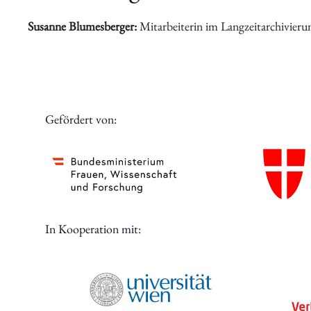
Digitales
Susanne Blumesberger:
Mitarbeiterin im Langzeitarchivieru
Gefördert von:
In Kooperation mit: