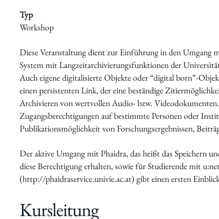
Typ
Workshop
Schwerpunkte
Diese Veranstaltung dient zur Einführung in den Umgang m
System mit Langzeitarchivierungsfunktionen der Universität 
Auch eigene digitalisierte Objekte oder “digital born”-Obje
einen persistenten Link, der eine beständige Zitiermöglichk
Archivieren von wertvollen Audio- bzw. Videodokumenten. P
Zugangsberechtigungen auf bestimmte Personen oder Instit
Publikationsmöglichkeit von Forschungsergebnissen, Beiträg
Veranstaltungen
Der aktive Umgang mit Phaidra, das heißt das Speichern und
diese Berechtigung erhalten, sowie für Studierende mit u:n
(http://phaidraservice.univie.ac.at) gibt einen ersten Einblic
Kursleitung