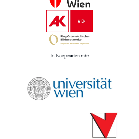
In Kooperation mit: