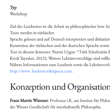
Typ
Workshop
Schwerpunkte
Ziel des Lesekreises ist die Arbeit an philosophischer bzw.
Texte werden in türkischer
Sprache gelesen und auf Deutsch interpretiert und diskutiert.
Kenntnisse der türkischen und der deutschen Sprache sowie
Text in diesem Semester: Nermi Uygur: “Türk Felsefesinin B
Kredi Yayınları, 2012). Weitere Lektürevorschläge sind wil
Nähere Informationen zum Lesekreis sowie die Lektürevorlag
http://www. lesekreis.wikispaces.com
.
Veranstaltungen
Konzeption und Organisation
Franz Martin Wimmer
: Professor i.R. am Institut für Phi
der Wiener Gesellschaft für interkulturelle Philosophie.