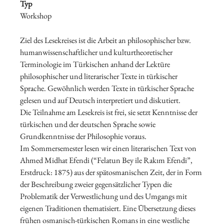
Typ
Workshop
Ziel des Lesekreises ist die Arbeit an philosophischer bzw.
humanwissenschaftlicher und kulturtheoretischer
Terminologie im Türkischen anhand der Lektüre
philosophischer und literarischer Texte in türkischer
Sprache. Gewöhnlich werden Texte in türkischer Sprache
gelesen und auf Deutsch interpretiert und diskutiert.
Die Teilnahme am Lesekreis ist frei, sie setzt Kenntnisse der
türkischen und der deutschen Sprache sowie
Grundkenntnisse der Philosophie voraus.
Im Sommersemester lesen wir einen literarischen Text von
Ahmed Midhat Efendi (“Felatun Bey ile Rakım Efendi”,
Erstdruck: 1875) aus der spätosmanischen Zeit, der in Form
der Beschreibung zweier gegensätzlicher Typen die
Problematik der Verwestlichung und des Umgangs mit
eigenen Traditionen thematisiert. Eine Übersetzung dieses
frühen osmanisch-türkischen Romans in eine westliche