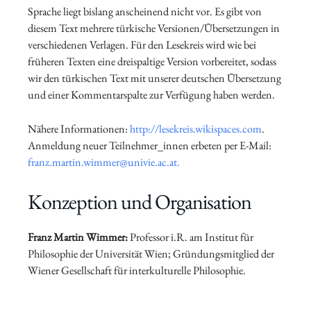
Sprache liegt bislang anscheinend nicht vor. Es gibt von
diesem Text mehrere türkische Versionen/Übersetzungen in
verschiedenen Verlagen. Für den Lesekreis wird wie bei
früheren Texten eine dreispaltige Version vorbereitet, sodass
wir den türkischen Text mit unserer deutschen Übersetzung
und einer Kommentarspalte zur Verfügung haben werden.
Nähere Informationen:
http://lesekreis.wikispaces.com
.
Anmeldung neuer Teilnehmer_innen erbeten per E-Mail:
franz.martin.wimmer@univie.ac.at.
Konzeption und Organisation
Franz Martin Wimmer
:
Professor i.R. am Institut für
Philosophie der Universität Wien; Gründungsmitglied der
Wiener Gesellschaft für interkulturelle Philosophie.