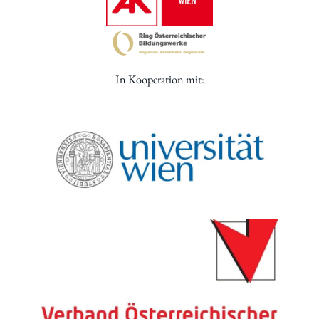
In Kooperation mit: