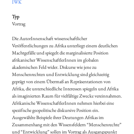
IWK
Typ
Vortrag
Die AutorInnenschaft wissenschaftlicher
Veröffentlichungen zu Afrika unterliegt einem deutlichen
Machtgefälle und spiegelt die marginalisierte Position
afrikanischer WissenschaftlerInnen im globalen
akademischen Feld wider. Diskurse wie jene zu
Menschenrechten und Entwicklung sind gleichzeitig
geprägt von einem Übermaß an Repräsentationen von
Afrika, die unterschiedliche Interessen spiegeln und Afrika
als imaginierten Raum für vielfältige Zwecke vereinnahmen.
Afrikanische WissenschaftlerInnen nehmen hierbei eine
spezifische geopolitische diskursive Position ein.
Ausgewählte Beispiele ihrer Deutungen Afrikas im
Zusammenhang mit den Wissensfeldern “Menschenrechte”
und “Entwicklung” sollen im Vortrag als Ausgangspunkt