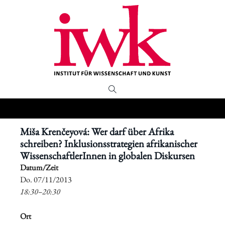
Miša Krenčeyová: Wer darf über Afrika
schreiben? Inklusionsstrategien afrikanischer
WissenschaftlerInnen in globalen Diskursen
Datum/Zeit
​Do. 07/11/2013
18:30–20:30
Ort