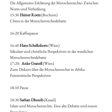
Die Allgemeine Erklärung der Menschenrechte: Zwischen
Norm und Verheißung
15:30
Heiner Roetz
(Bochum)
China in der Menschenrechtsdebatte
16:20 Kaffeepause
16:40
Hans Schelkshorn
(Wien)
Säkulare und christliche Perspektiven in der westlichen
Menschenrechtsdebatte
17:20:
Anke Graneß
(Wien)
Zum Diskurs über die Menschenrechte in Afrika.
Feministische Perspektiven
18:10 Pause
18:30
Sarhan Dhouib
(Kassel)
Islam und Menschenrechte. Eine alte Debatte und neuen
Perspektive