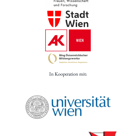
In Kooperation mit: