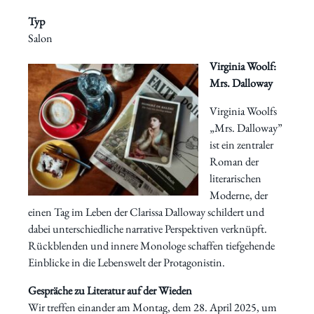
Typ
Salon
Virginia Woolf:
Mrs. Dalloway
Virginia Woolfs
„Mrs. Dalloway”
ist ein zentraler
Roman der
literarischen
Moderne, der
einen Tag im Leben der Clarissa Dalloway schildert und
dabei unterschiedliche narrative Perspektiven verknüpft.
Rückblenden und innere Monologe schaffen tiefgehende
Einblicke in die Lebenswelt der Protagonistin.
Gespräche zu Literatur auf der Wieden
Wir treffen einander am Montag, dem 28. April 2025, um