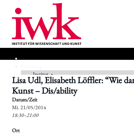
Forschung
Institut
Lisa Udl, Elisabeth Löffler: “Wie 
Kunst – Dis/ability
Geschichte
Datum/Zeit
​Mi. 21/05/2014
18:30–21:00
Ort