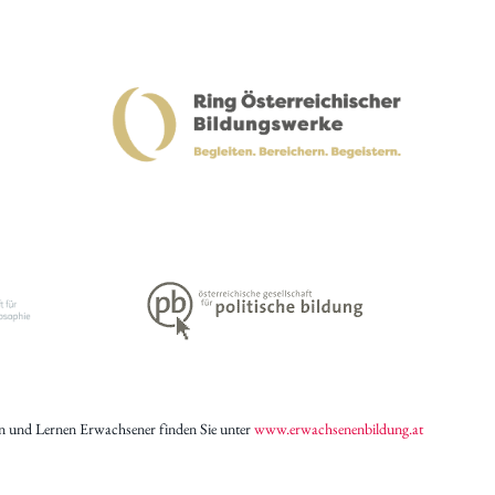
n und Lernen Erwachsener finden Sie unter
www.erwachsenenbildung.at