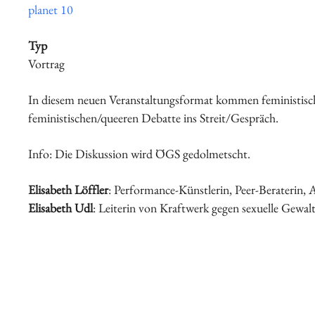
planet 10
Typ
Schwerpunkte
Vortrag
In diesem neuen Veranstaltungsformat kommen feministisch
feministischen/queeren Debatte ins Streit/Gespräch.
Info: Die Diskussion wird ÖGS gedolmetscht.
Elisabeth Löffler
: Performance-Künstlerin, Peer-Beraterin,
Veranstaltungen
Elisabeth Udl
: Leiterin von Kraftwerk gegen sexuelle Gew