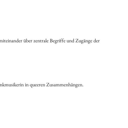
iteinander über zentrale Begriffe und Zugänge der
spunkmusikerin in queeren Zusammenhängen.