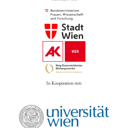
In Kooperation mit: