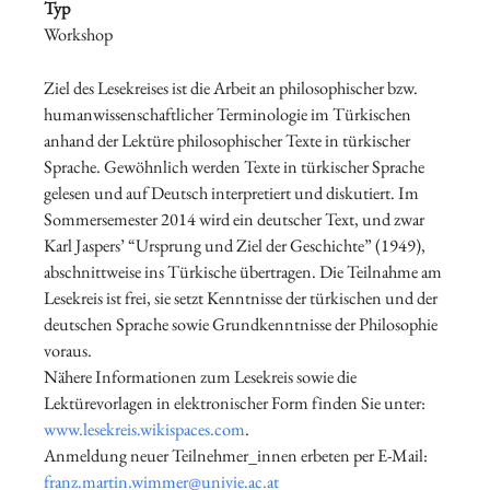
Typ
Workshop
Ziel des Lesekreises ist die Arbeit an philosophischer bzw.
humanwissenschaftlicher Terminologie im Türkischen
anhand der Lektüre philosophischer Texte in türkischer
Sprache. Gewöhnlich werden Texte in türkischer Sprache
gelesen und auf Deutsch interpretiert und diskutiert. Im
Sommersemester 2014 wird ein deutscher Text, und zwar
Karl Jaspers’ “Ursprung und Ziel der Geschichte” (1949),
abschnittweise ins Türkische übertragen. Die Teilnahme am
Lesekreis ist frei, sie setzt Kenntnisse der türkischen und der
deutschen Sprache sowie Grundkenntnisse der Philosophie
voraus.
Nähere Informationen zum Lesekreis sowie die
Lektürevorlagen in elektronischer Form finden Sie unter:
www.lesekreis.wikispaces.com
.
Anmeldung neuer Teilnehmer_innen erbeten per E-Mail:
franz.martin.wimmer@univie.ac.at