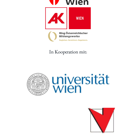
In Kooperation mit: