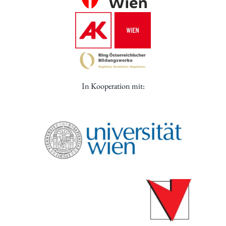
In Kooperation mit: