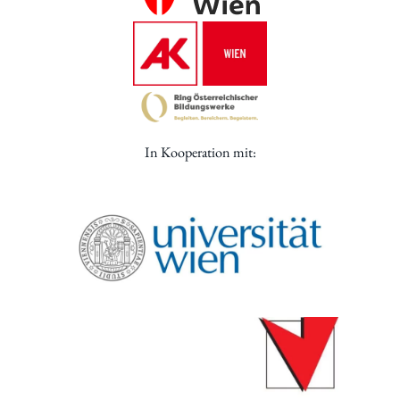
In Kooperation mit: