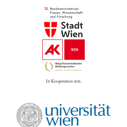
In Kooperation mit: