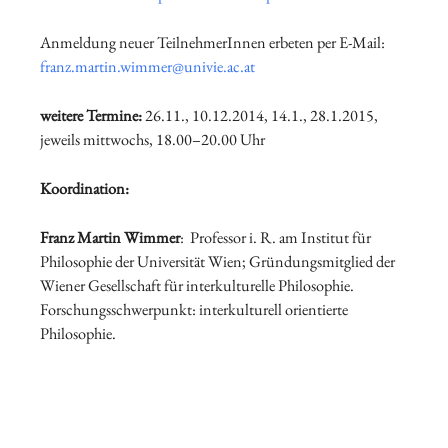
Anmeldung neuer TeilnehmerInnen erbeten per E-Mail:
franz.martin.wimmer@univie.ac.at
weitere Termine:
26.11., 10.12.2014, 14.1., 28.1.2015,
jeweils mittwochs, 18.00–20.00 Uhr
Koordination:
Franz Martin Wimmer
: Professor i. R. am Institut für
Philosophie der Universität Wien; Gründungsmitglied der
Wiener Gesellschaft für interkulturelle Philosophie.
Forschungsschwerpunkt: interkulturell orientierte
Philosophie.