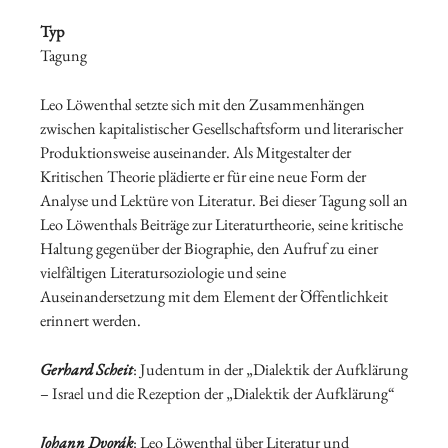
Typ
Tagung
Leo Löwenthal setzte sich mit den Zusammenhängen
zwischen kapitalistischer Gesellschaftsform und literarischer
Produktionsweise auseinander. Als Mitgestalter der
Kritischen Theorie plädierte er für eine neue Form der
Analyse und Lektüre von Literatur. Bei dieser Tagung soll an
Leo Löwenthals Beiträge zur Literaturtheorie, seine kritische
Haltung gegenüber der Biographie, den Aufruf zu einer
vielfältigen Literatursoziologie und seine
Auseinandersetzung mit dem Element der Öffentlichkeit
erinnert werden.
Gerhard Scheit
: Judentum in der „Dialektik der Aufklärung
– Israel und die Rezeption der „Dialektik der Aufklärung“
Johann Dvorák
: Leo Löwenthal über Literatur und