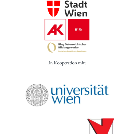
In Kooperation mit: