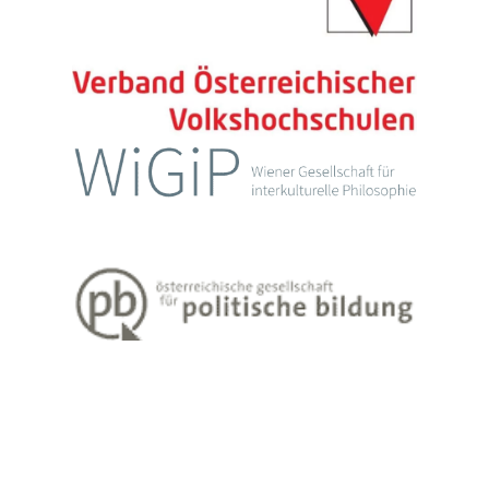
Impressum
Datenschutzerklärung