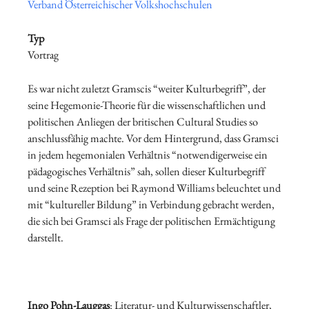
Verband Österreichischer Volkshochschulen
Typ
Vortrag
Es war nicht zuletzt Gramscis “weiter Kulturbegriff”, der
seine Hegemonie-Theorie für die wissenschaftlichen und
politischen Anliegen der britischen Cultural Studies so
anschlussfähig machte. Vor dem Hintergrund, dass Gramsci
in jedem hegemonialen Verhältnis “notwendigerweise ein
pädagogisches Verhältnis” sah, sollen dieser Kulturbegriff
und seine Rezeption bei Raymond Williams beleuchtet und
mit “kultureller Bildung” in Verbindung gebracht werden,
die sich bei Gramsci als Frage der politischen Ermächtigung
darstellt.
Ingo Pohn-Lauggas
: Literatur- und Kulturwissenschaftler,