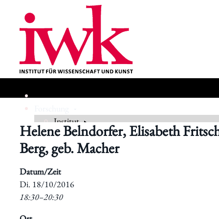
Forschung
Institut
Helene Belndorfer, Elisabeth Fritsc
Berg, geb. Macher
Geschichte
Datum/Zeit
​Di. 18/10/2016
18:30–20:30
Ort