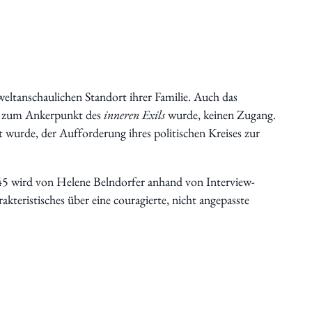
weltanschaulichen Standort ihrer Familie. Auch das
e, zum Ankerpunkt des
inneren Exils
wurde, keinen Zugang.
et wurde, der Aufforderung ihres politischen Kreises zur
5 wird von Helene Belndorfer anhand von Interview­
akteristisches über eine couragierte, nicht angepasste