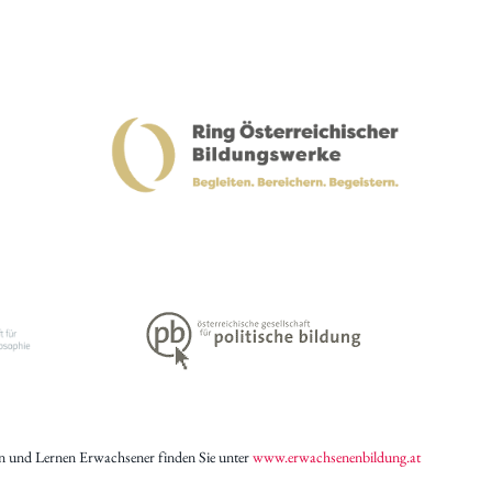
n und Lernen Erwachsener finden Sie unter
www.erwachsenenbildung.at