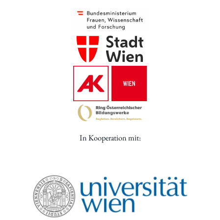
In Kooperation mit: