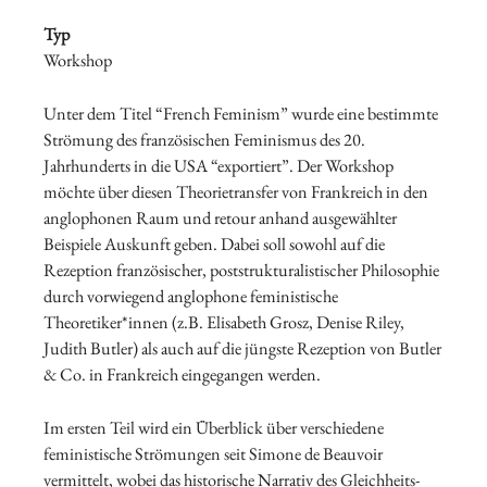
Typ
Workshop
Unter dem Titel “French Feminism” wurde eine bestimmte
Strömung des französischen Feminismus des 20.
Jahrhunderts in die USA “exportiert”. Der Workshop
möchte über diesen Theorietransfer von Frankreich in den
anglophonen Raum und retour anhand ausgewählter
Beispiele Auskunft geben. Dabei soll sowohl auf die
Rezeption französischer, poststrukturalis­tischer Philosophie
durch vorwiegend anglophone feministische
Theoretiker*innen (z.B. Elisabeth Grosz, Denise Riley,
Judith Butler) als auch auf die jüngste Rezeption von Butler
& Co. in Frankreich eingegangen werden.
Im ersten Teil wird ein Überblick über verschiedene
feministische Strömungen seit Simone de Beauvoir
vermittelt, wobei das historische Narrativ des Gleichheits-