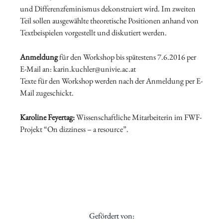
und Differenzfeminismus dekonstruiert wird. Im zweiten
Teil sollen ausgewählte theoretische Positionen anhand von
Textbeispielen vorgestellt und diskutiert werden.
Anmeldung
für den Workshop bis spätestens 7.6.2016 per
E-Mail an: karin.kuchler@univie.ac.at
Texte für den Workshop werden nach der Anmeldung per E-
Mail zugeschickt.
Karoline Feyertag:
Wissenschaftliche Mitarbeiterin im FWF-
Projekt “On dizziness – a resource”.
Gefördert von: