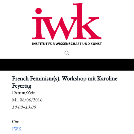
French Feminism(s). Workshop mit Karoline
Feyertag
Datum/Zeit
​Mi. 08/06/2016
10:00–13:00
Ort
IWK